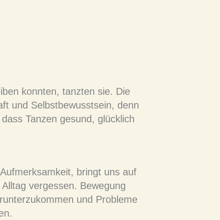
ben konnten, tanzten sie. Die
aft und Selbstbewusstsein, denn
 dass Tanzen gesund, glücklich
 Aufmerksamkeit, bringt uns auf
 Alltag vergessen. Bewegung
 herunterzukommen und Probleme
en.