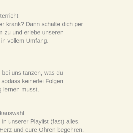
erricht
er krank? Dann schalte dich per
m zu und erlebe unseren
t in vollem Umfang.
 bei uns tanzen, was du
 sodass keinerlei Folgen
 lernen musst.
ikauswahl
 in unserer Playlist (fast) alles,
Herz und eure Ohren begehren.