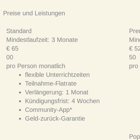
Preise und Leistungen
Standard
Pre
Mindestlaufzeit: 3 Monate
Min
€
65
€
5
00
50
pro Person monatlich
pro
flexible Unterrichtzeiten
Teilnahme-Flatrate
Verlängerung: 1 Monat
Kündigungsfrist: 4 Wochen
Community-App*
Geld-zurück-Garantie
Pop