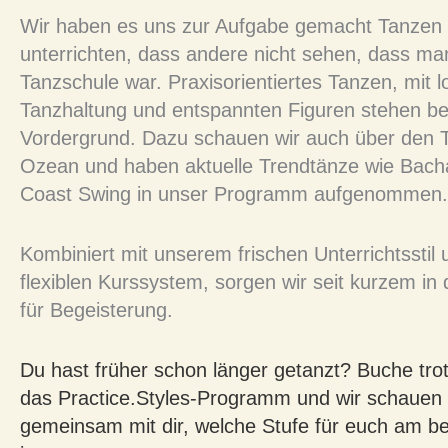
Wir haben es uns zur Aufgabe gemacht Tanzen 
unterrichten, dass andere nicht sehen, dass man
Tanzschule war. Praxisorientiertes Tanzen, mit l
Tanzhaltung und entspannten Figuren stehen be
Vordergrund. Dazu schauen wir auch über den T
Ozean und haben aktuelle Trendtänze wie Bach
Coast Swing in unser Programm aufgenommen
Kombiniert mit unserem frischen Unterrichtsstil
flexiblen Kurssystem, sorgen wir seit kurzem i
für Begeisterung.
Du hast früher schon länger getanzt? Buche tr
das Practice.Styles-Programm und wir schauen
gemeinsam mit dir, welche Stufe für euch am b