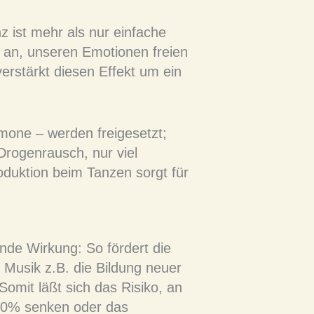
z ist mehr als nur einfache
 an, unseren Emotionen freien
erstärkt diesen Effekt um ein
one – werden freigesetzt;
Drogenrausch, nur viel
oduktion beim Tanzen sorgt für
nde Wirkung: So fördert die
Musik z.B. die Bildung neuer
Somit läßt sich das Risiko, an
20% senken oder das