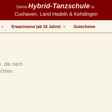
Hybrid-Tanzschule
Deine
in
Cuxhaven, Land Hadeln & Kehdingen
Erwachsene (ab 18 Jahre)
Gutscheine
, die nach
öchten.