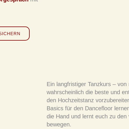
SICHERN
Ein langfristiger Tanzkurs – vo
wahrscheinlich die beste und en
den Hochzeitstanz vorzubereiten.
Basics für den Dancefloor lern
die Hand und lernt euch zu de
bewegen.