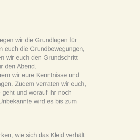
 legen wir die Grundlagen für
en euch die Grundbewegungen,
en wir euch den Grundschritt
ür den Abend.
inern wir eure Kenntnisse und
ngen. Zudem verraten wir euch,
e geht und worauf ihr noch
 Unbekannte wird es bis zum
ken, wie sich das Kleid verhält