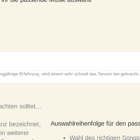
jährige Erfahrung, wird einem sehr schnell das Tanzen bei gebracht,
hten solltet...
Auswahlreihenfolge für den pas
anz bezeichnet,
in weiterer
Wahl des richtigen Songs