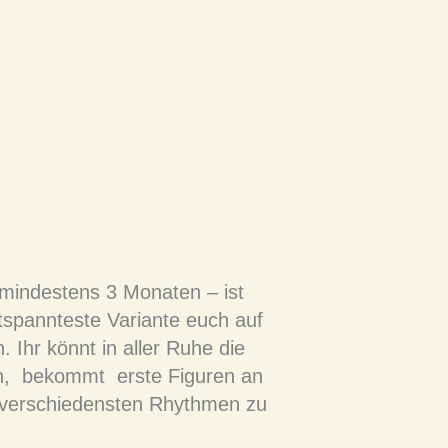
n mindestens 3 Monaten – ist
tspannteste Variante euch auf
 Ihr könnt in aller Ruhe die
en, bekommt erste Figuren an
n verschiedensten Rhythmen zu