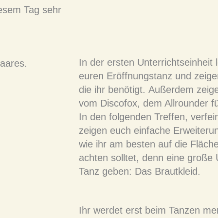
diesem Tag sehr
In der ersten Unterrichtseinheit
euren Eröffnungstanz und zeig
die ihr benötigt. Außerdem zeig
vom Discofox, dem Allrounder f
In den folgenden Treffen, verfe
zeigen euch einfache Erweiteru
wie ihr am besten auf die Fläch
achten solltet, denn eine große
Tanz geben: Das Brautkleid.
Ihr werdet erst beim Tanzen mer