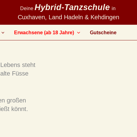
Hybrid-Tanzschule
Deine
in
Cuxhaven, Land Hadeln & Kehdingen
Erwachsene (ab 18 Jahre)
Gutscheine
 Lebens steht
alte Füsse
sen großen
ießt könnt.