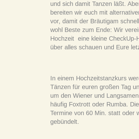
und sich damit Tanzen läßt. Abe
bereiten wir euch mit alternati
vor, damit der Bräutigam schnel
wohl Beste zum Ende: Wir verei
Hochzeit eine kleine CheckUp-H
über alles schauen und Eure let
In einem Hochzeitstanzkurs werde
Tänzen für euren großen Tag unt
um den Wiener und Langsamen 
häufig Foxtrott oder Rumba. Die
Termine von 60 Min. statt ode
gebündelt.