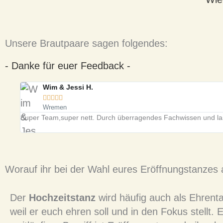
Unsere Brautpaare sagen folgendes:
- Danke für euer Feedback -
Wim & Jessi H.





Wremen
Super Team,super nett. Durch überragendes Fachwissen und lang
Worauf ihr bei der Wahl eures Eröffnungstanzes ac
Der
Hochzeitstanz
wird häufig auch als Ehrent
weil er euch ehren soll und in den Fokus stellt. E