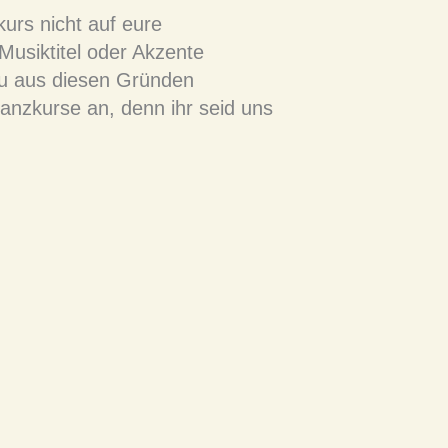
rs nicht auf eure
Musiktitel oder Akzente
u aus diesen Gründen
tanzkurse an, denn ihr seid uns