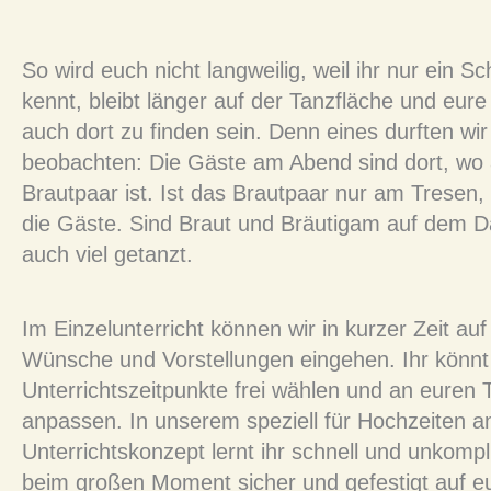
So wird euch nicht langweilig, weil ihr nur ein Sc
kennt, bleibt länger auf der Tanzfläche und eur
auch dort zu finden sein. Denn eines durften wi
beobachten: Die Gäste am Abend sind dort, wo
Brautpaar ist. Ist das Brautpaar nur am Tresen,
die Gäste. Sind Braut und Bräutigam auf dem Da
auch viel getanzt.
Im Einzelunterricht können wir in kurzer Zeit auf
Wünsche und Vorstellungen eingehen. Ihr könn
Unterrichtszeitpunkte frei wählen und an euren
anpassen. In unserem speziell für Hochzeiten 
Unterrichtskonzept lernt ihr schnell und unkompliz
beim großen Moment sicher und gefestigt auf 