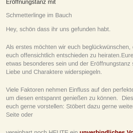
Eröffnungstanz mit
Schmetterlinge im Bauch
Hey, schön dass ihr uns gefunden habt.
Als erstes möchten wir euch beglückwünschen, 
euch offensichtlich entschieden zu heiraten.Eure
etwas besonderes sein und der Eröffnungstanz s
Liebe und Charaktere widerspiegeln.
Viele Faktoren nehmen Einfluss auf den perfekt
um diesen entspannt genießen zu können. Dies
euch gerne vorstellen: Stöbert dazu gerne weite
Seite oder
vereinbart noch HEUTE ein
unverbindliches V