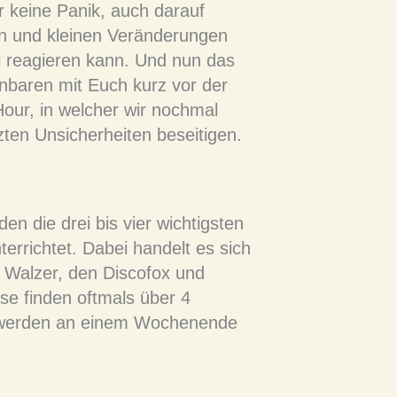
r keine Panik, auch darauf
ven und kleinen Veränderungen
l reagieren kann. Und nun das
nbaren mit Euch kurz vor der
our, in welcher wir nochmal
zten Unsicherheiten beseitigen.
n die drei bis vier wichtigsten
errichtet. Dabei handelt es sich
Walzer, den Discofox und
se finden oftmals über 4
r werden an einem Wochenende