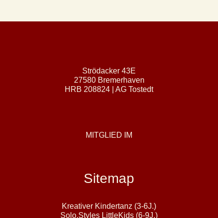
Strödacker 43E
27580 Bremerhaven
HRB 208824 | AG Tostedt
MITGLIED IM
Sitemap
Kreativer Kindertanz (3-6J.)
Solo.Styles LittleKids (6-9J.)