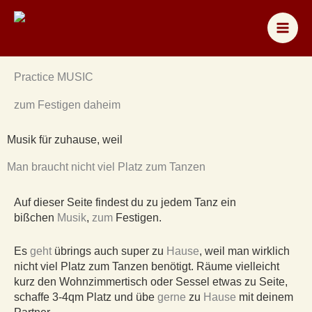
Zum
Inhalt
springen
Practice MUSIC
zum Festigen daheim
Musik für zuhause, weil
Man braucht nicht viel Platz zum Tanzen
Auf dieser Seite findest du zu jedem Tanz ein
bißchen
Musik
,
zum
Festigen.
Es
geht
übrings auch super zu
Hause
, weil man wirklich
nicht viel Platz zum Tanzen benötigt. Räume vielleicht
kurz den Wohnzimmertisch oder Sessel etwas zu Seite,
schaffe 3-4qm Platz und übe
gerne
zu
Hause
mit deinem